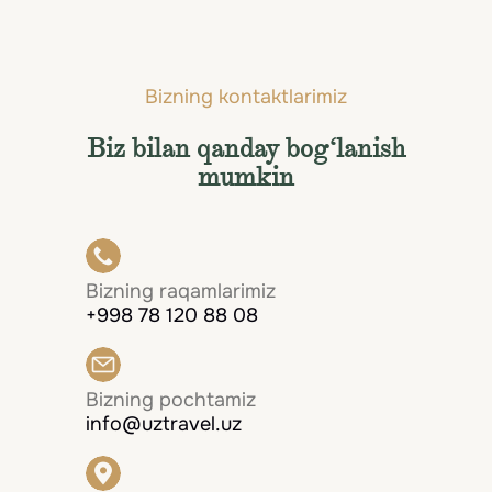
Bizning kontaktlarimiz
Biz bilan qanday bog‘lanish
mumkin
Bizning raqamlarimiz
+998 78 120 88 08
Bizning pochtamiz
info@uztravel.uz