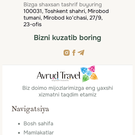
Bizga shaxsan tashrif buyuring
100031, Toshkent shahri, Mirobod
tumani, Mirobod ko‘chasi, 27/9,
23-ofis
Bizni kuzatib boring
Biz doimo mijozlarimizga eng yaxshi
xizmatni taqdim etamiz
Navigatsiya
Bosh sahifa
Mamlakatlar