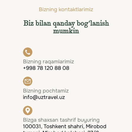
Bizning kontaktlarimiz
Biz bilan qanday bog‘lanish
mumkin
Bizning raqamlarimiz
+998 78 120 88 08
Bizning pochtamiz
info@uztravel.uz
Bizga shaxsan tashrif buyuring
100031, Toshkent shahri, Mirobod