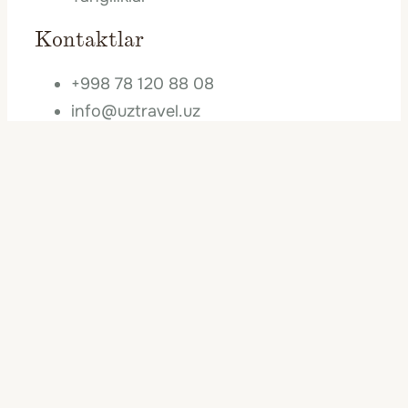
Kontaktlar
+998 78 120 88 08
info@uztravel.uz