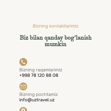
Rim , Italiya
Bizning kontaktlarimiz
Biz bilan qanday bog‘lanish
mumkin
Bizning raqamlarimiz
+998 78 120 88 08
Bizning pochtamiz
info@uztravel.uz