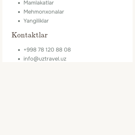
Mamlakatlar
Mehmonxonalar
Yangiliklar
Kontaktlar
+998 78 120 88 08
info@uztravel.uz