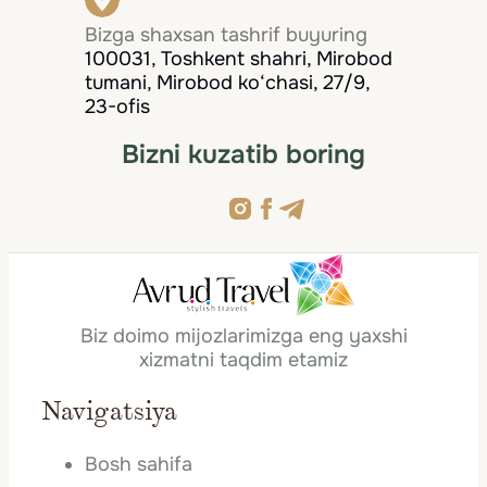
Bizga shaxsan tashrif buyuring
100031, Toshkent shahri, Mirobod
tumani, Mirobod ko‘chasi, 27/9,
23-ofis
Bizni kuzatib boring
Biz doimo mijozlarimizga eng yaxshi
xizmatni taqdim etamiz
Navigatsiya
Bosh sahifa