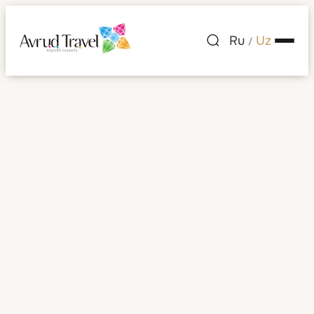
Ru
Uz
/
Hotel de Russie