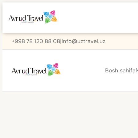
+998 78 120 88 08
|
info@uztravel.uz
Bosh sahifa