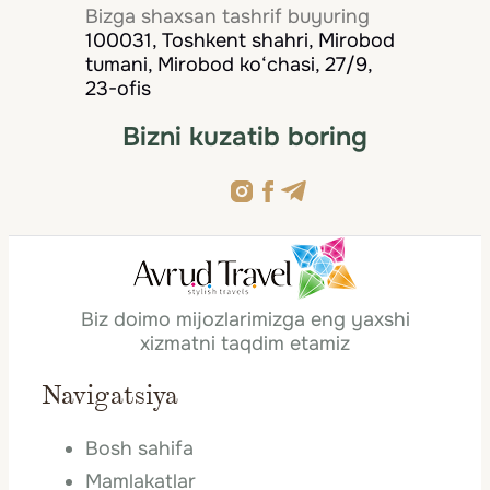
Bizga shaxsan tashrif buyuring
100031, Toshkent shahri, Mirobod
tumani, Mirobod ko‘chasi, 27/9,
23-ofis
Bizni kuzatib boring
Biz doimo mijozlarimizga eng yaxshi
xizmatni taqdim etamiz
Navigatsiya
Bosh sahifa
Mamlakatlar