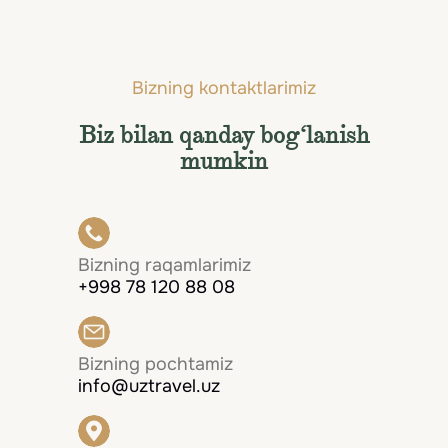
Bizning kontaktlarimiz
Biz bilan qanday bog‘lanish
mumkin
Bizning raqamlarimiz
+998 78 120 88 08
Bizning pochtamiz
info@uztravel.uz