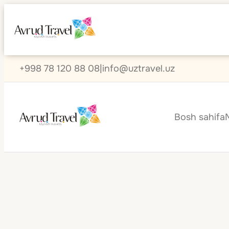
+998 78 120 88 08
|
info@uztravel.uz
Bosh sahifa