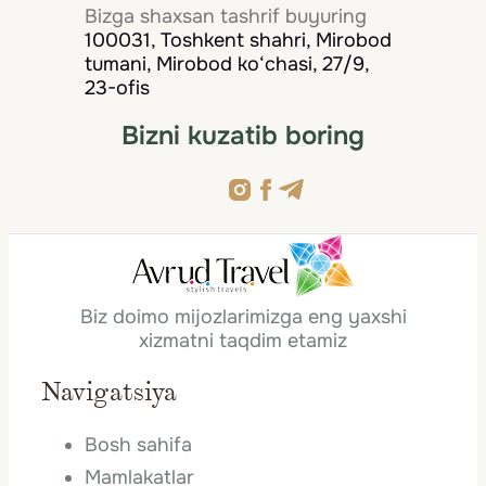
Bizga shaxsan tashrif buyuring
100031, Toshkent shahri, Mirobod
tumani, Mirobod ko‘chasi, 27/9,
23-ofis
Bizni kuzatib boring
Biz doimo mijozlarimizga eng yaxshi
xizmatni taqdim etamiz
Navigatsiya
Bosh sahifa
Mamlakatlar