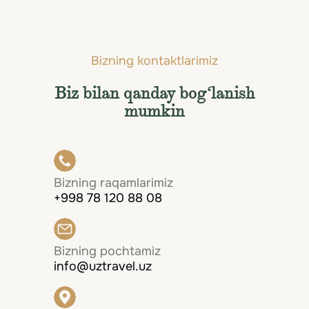
Bizning kontaktlarimiz
Biz bilan qanday bog‘lanish
mumkin
Bizning raqamlarimiz
+998 78 120 88 08
Bizning pochtamiz
info@uztravel.uz