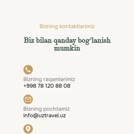
Bizning kontaktlarimiz
Biz bilan qanday bog‘lanish
mumkin
Bizning raqamlarimiz
+998 78 120 88 08
Bizning pochtamiz
info@uztravel.uz