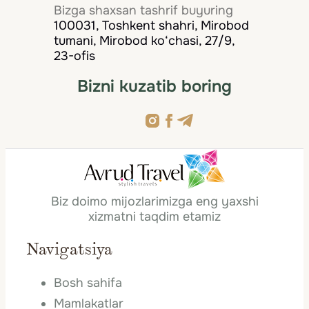
Bizga shaxsan tashrif buyuring
100031, Toshkent shahri, Mirobod
tumani, Mirobod ko‘chasi, 27/9,
23-ofis
Bizni kuzatib boring
Biz doimo mijozlarimizga eng yaxshi
xizmatni taqdim etamiz
Navigatsiya
Bosh sahifa
Mamlakatlar