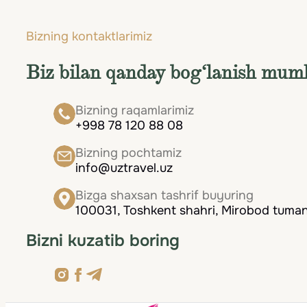
Restoran va muzeylar bo‘yicha tavsiyalar.
Bizning kontaktlarimiz
Biz bilan qanday bog‘lanish mum
Bizning raqamlarimiz
+998 78 120 88 08
Bizning pochtamiz
info@uztravel.uz
Bizga shaxsan tashrif buyuring
100031, Toshkent shahri, Mirobod tumani
Bizni kuzatib boring