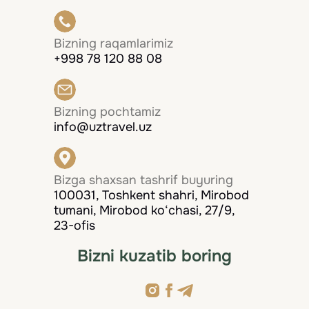
Bizning raqamlarimiz
+998 78 120 88 08
Bizning pochtamiz
info@uztravel.uz
Bizga shaxsan tashrif buyuring
100031, Toshkent shahri, Mirobod
tumani, Mirobod ko‘chasi, 27/9,
23-ofis
Bizni kuzatib boring