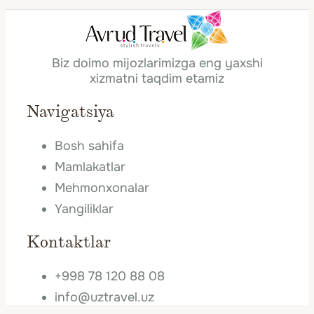
Biz doimo mijozlarimizga eng yaxshi
xizmatni taqdim etamiz
Navigatsiya
Bosh sahifa
Mamlakatlar
Mehmonxonalar
Yangiliklar
Kontaktlar
+998 78 120 88 08
info@uztravel.uz