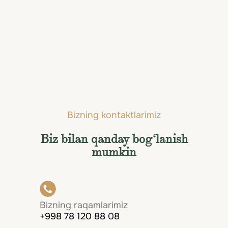
Port-Vila
Bizning kontaktlarimiz
Biz bilan qanday bog‘lanish
mumkin
Bizning raqamlarimiz
+998 78 120 88 08