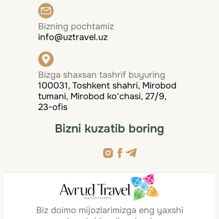
Bizning pochtamiz
info@uztravel.uz
Bizga shaxsan tashrif buyuring
100031, Toshkent shahri, Mirobod
tumani, Mirobod ko‘chasi, 27/9,
23-ofis
Bizni kuzatib boring
Biz doimo mijozlarimizga eng yaxshi