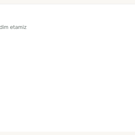
qdim etamiz