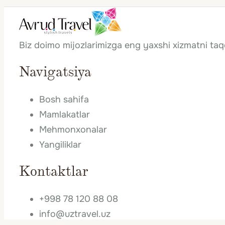
Biz doimo mijozlarimizga eng yaxshi xizmatni ta
Navigatsiya
Bosh sahifa
Mamlakatlar
Mehmonxonalar
Yangiliklar
Kontaktlar
+998 78 120 88 08
info@uztravel.uz