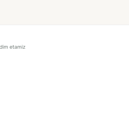
qdim etamiz