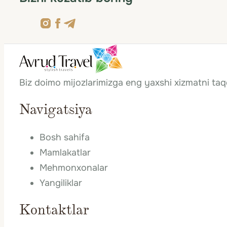
Biz doimo mijozlarimizga eng yaxshi xizmatni ta
Navigatsiya
Bosh sahifa
Mamlakatlar
Mehmonxonalar
Yangiliklar
Kontaktlar