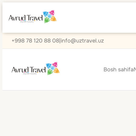
+998 78 120 88 08
|
info@uztravel.uz
Bosh sahifa