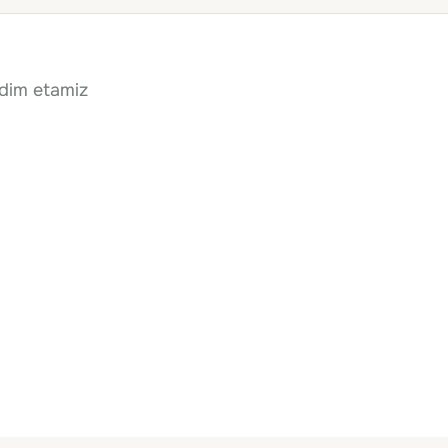
qdim etamiz