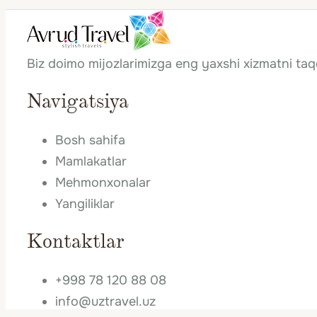
Biz doimo mijozlarimizga eng yaxshi xizmatni ta
Navigatsiya
Bosh sahifa
Mamlakatlar
Mehmonxonalar
Yangiliklar
Kontaktlar
+998 78 120 88 08
info@uztravel.uz