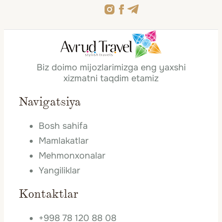
Biz doimo mijozlarimizga eng yaxshi
xizmatni taqdim etamiz
Navigatsiya
Bosh sahifa
Mamlakatlar
Mehmonxonalar
Yangiliklar
Kontaktlar
+998 78 120 88 08