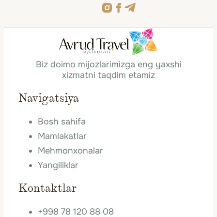
Biz doimo mijozlarimizga eng yaxshi
xizmatni taqdim etamiz
Navigatsiya
Bosh sahifa
Mamlakatlar
Mehmonxonalar
Yangiliklar
Kontaktlar
+998 78 120 88 08