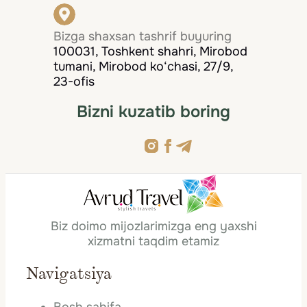
Bizga shaxsan tashrif buyuring
100031, Toshkent shahri, Mirobod
tumani, Mirobod ko‘chasi, 27/9,
23-ofis
Bizni kuzatib boring
Biz doimo mijozlarimizga eng yaxshi
xizmatni taqdim etamiz
Navigatsiya