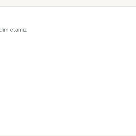
qdim etamiz