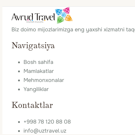
Biz doimo mijozlarimizga eng yaxshi xizmatni ta
Navigatsiya
Bosh sahifa
Mamlakatlar
Mehmonxonalar
Yangiliklar
Kontaktlar
+998 78 120 88 08
info@uztravel.uz