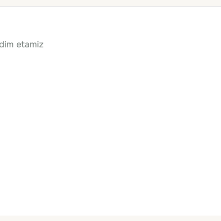
qdim etamiz