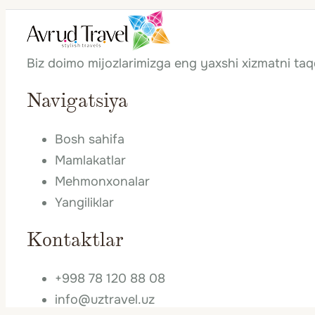
Biz doimo mijozlarimizga eng yaxshi xizmatni ta
Navigatsiya
Bosh sahifa
Mamlakatlar
Mehmonxonalar
Yangiliklar
Kontaktlar
+998 78 120 88 08
info@uztravel.uz