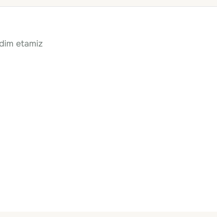
qdim etamiz