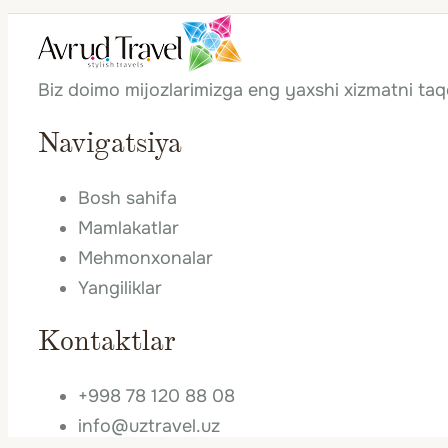
Biz doimo mijozlarimizga eng yaxshi xizmatni ta
Navigatsiya
Bosh sahifa
Mamlakatlar
Mehmonxonalar
Yangiliklar
Kontaktlar
+998 78 120 88 08
info@uztravel.uz