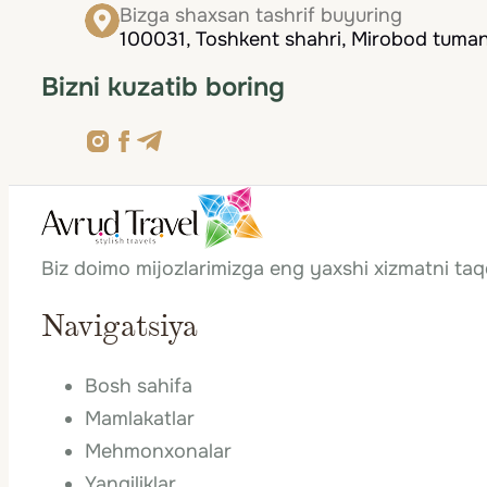
Bizga shaxsan tashrif buyuring
100031, Toshkent shahri, Mirobod tumani
Bizni kuzatib boring
Biz doimo mijozlarimizga eng yaxshi xizmatni ta
Navigatsiya
Bosh sahifa
Mamlakatlar
Mehmonxonalar
Yangiliklar