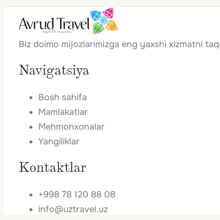
Biz doimo mijozlarimizga eng yaxshi xizmatni ta
Navigatsiya
Bosh sahifa
Mamlakatlar
Mehmonxonalar
Yangiliklar
Kontaktlar
+998 78 120 88 08
info@uztravel.uz