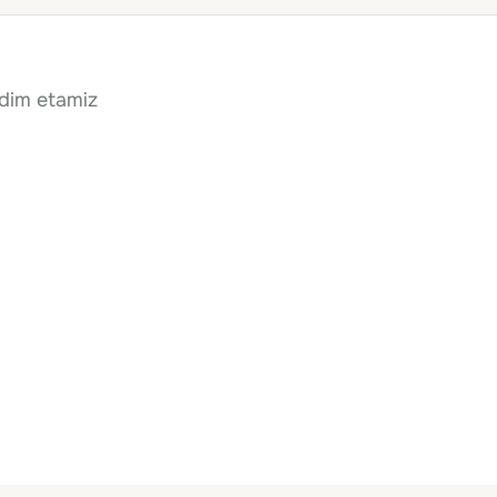
qdim etamiz