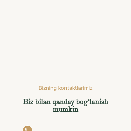
Amvaj arxipelagi
Bizning kontaktlarimiz
Biz bilan qanday bog‘lanish
mumkin