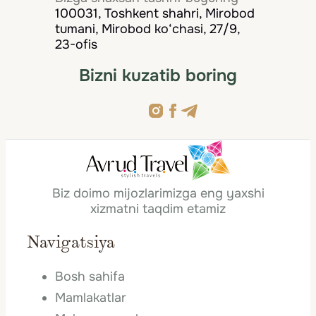
100031, Toshkent shahri, Mirobod
tumani, Mirobod ko‘chasi, 27/9,
23-ofis
Bizni kuzatib boring
Biz doimo mijozlarimizga eng yaxshi
xizmatni taqdim etamiz
Navigatsiya
Bosh sahifa
Mamlakatlar