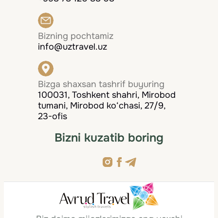
Bizning pochtamiz
info@uztravel.uz
Bizga shaxsan tashrif buyuring
100031, Toshkent shahri, Mirobod
tumani, Mirobod ko‘chasi, 27/9,
23-ofis
Bizni kuzatib boring