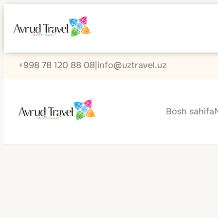
+998 78 120 88 08
|
info@uztravel.uz
Bosh sahifa