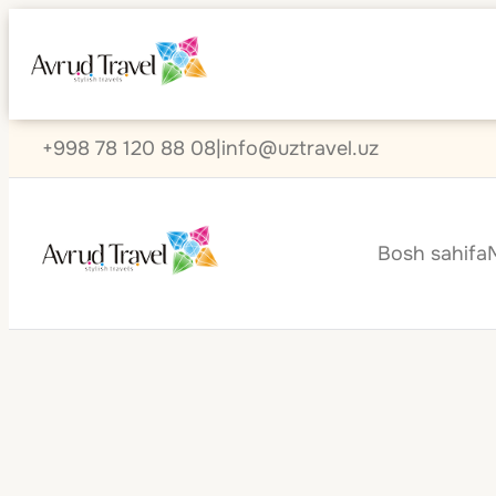
+998 78 120 88 08
|
info@uztravel.uz
Bosh sahifa