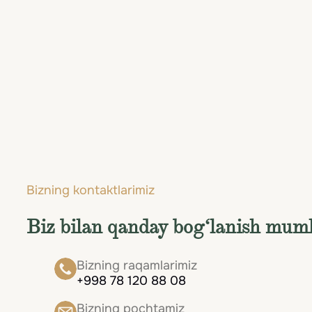
Bizning kontaktlarimiz
Biz bilan qanday bog‘lanish mum
Bizning raqamlarimiz
+998 78 120 88 08
Bizning pochtamiz