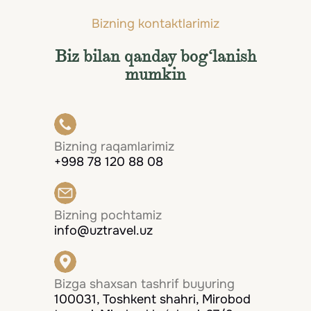
Bizning kontaktlarimiz
Biz bilan qanday bog‘lanish
mumkin
Bizning raqamlarimiz
+998 78 120 88 08
Bizning pochtamiz
info@uztravel.uz
Bizga shaxsan tashrif buyuring
100031, Toshkent shahri, Mirobod