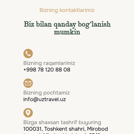
Bizning kontaktlarimiz
Biz bilan qanday bog‘lanish
mumkin
Bizning raqamlarimiz
+998 78 120 88 08
Bizning pochtamiz
info@uztravel.uz
Bizga shaxsan tashrif buyuring
100031, Toshkent shahri, Mirobod