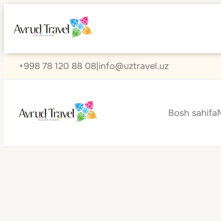
+998 78 120 88 08
|
info@uztravel.uz
Bosh sahifa