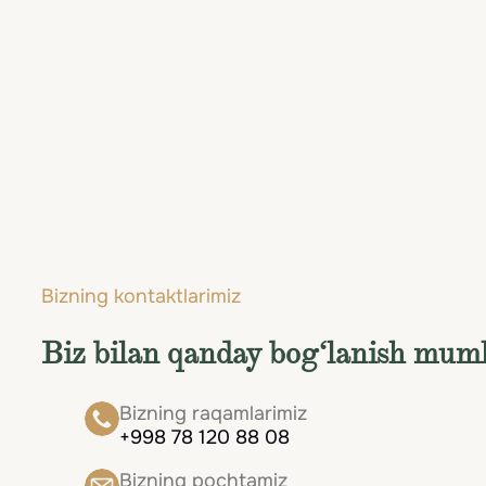
Bizning kontaktlarimiz
Biz bilan qanday bog‘lanish mum
Bizning raqamlarimiz
+998 78 120 88 08
Bizning pochtamiz