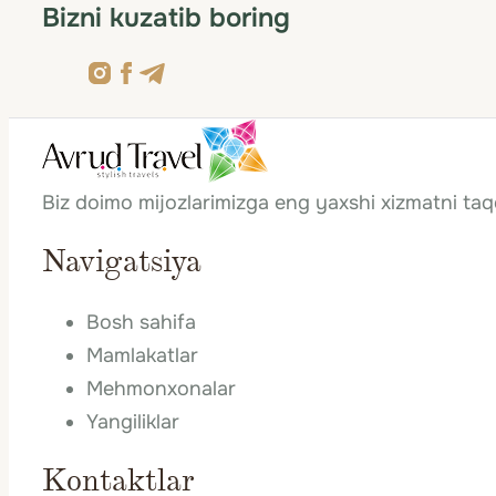
Bizni kuzatib boring
Biz doimo mijozlarimizga eng yaxshi xizmatni ta
Navigatsiya
Bosh sahifa
Mamlakatlar
Mehmonxonalar
Yangiliklar
Kontaktlar