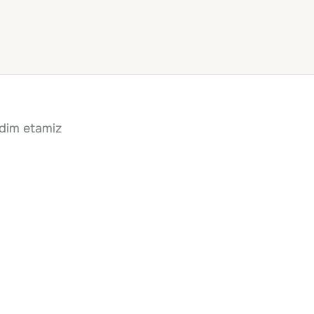
qdim etamiz