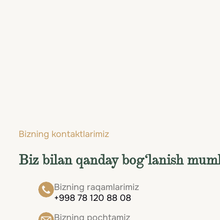
Bizning kontaktlarimiz
Biz bilan qanday bog‘lanish mum
Bizning raqamlarimiz
+998 78 120 88 08
Bizning pochtamiz