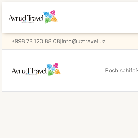
+998 78 120 88 08
|
info@uztravel.uz
Bosh sahifa