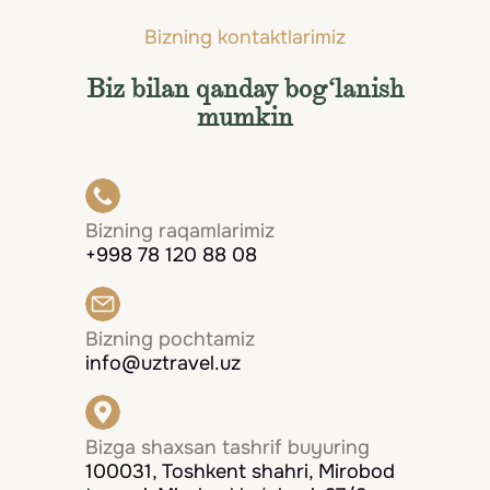
Bizning kontaktlarimiz
Biz bilan qanday bog‘lanish
mumkin
Bizning raqamlarimiz
+998 78 120 88 08
Bizning pochtamiz
info@uztravel.uz
Bizga shaxsan tashrif buyuring
100031, Toshkent shahri, Mirobod